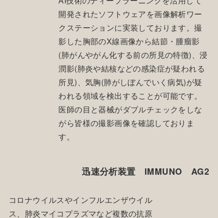
AI技術のディープラーニングを活用して
開発されたソフトウェアを画像解析ワー
クステーションに実装しております。撮
影した胸部のX線画像から結節・腫瘤影
(肺がんやがん化する前の所見の特徴)、浸
潤影(肺炎や結核などの感染症が疑われる
所見)、気胸(肺がしぼんでいく病気)が疑
われる領域を検出することが可能です。
医師の目と器械がダブルチェックをしな
がら皆様の撮影画像を確認しておりま
す。
迅速分析装置 IMMUNO AG2
コロナウイルスやインフルエンザウイル
ス、肺炎マイコプラズマなど複数の抗原