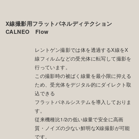
X線撮影用フラットパネルディテクション
CALNEO Flow
レントゲン撮影では体を透過するX線をX
線フィルムなどの受光体に転写して撮影を
行っています。
この撮影時の被ばく線量を最小限に抑える
ため、受光体をデジタル的にダイレクト取
込できる
フラットパネルシステムを導入しておりま
す。
従来機種比1/2の低い線量で安全に高画
質・ノイズの少ない鮮明なX線撮影が可能
です。