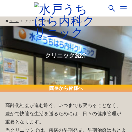
ホーム
クリニックの紹介
クリニック紹介
院長から皆様へ
高齢化社会が進む昨今、いつまでも変わることなく、
豊かで快適な生活を送るためには、日々の健康管理が
重要となります。
当クリニックでは、疾病の早期発見、早期治療はもとよ