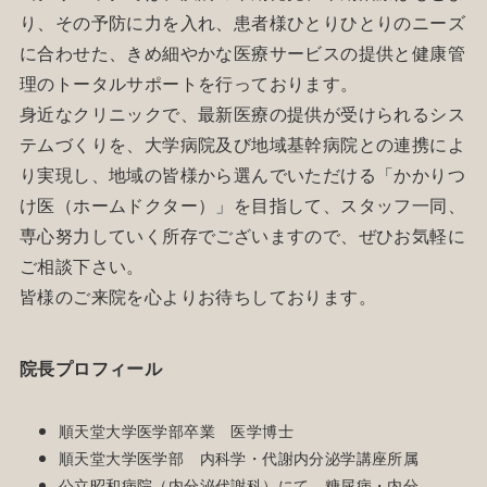
り、その予防に力を入れ、患者様ひとりひとりのニーズ
に合わせた、きめ細やかな医療サービスの提供と健康管
理のトータルサポートを行っております。
身近なクリニックで、最新医療の提供が受けられるシス
テムづくりを、大学病院及び地域基幹病院との連携によ
り実現し、地域の皆様から選んでいただける「かかりつ
け医（ホームドクター）」を目指して、スタッフ一同、
専心努力していく所存でございますので、ぜひお気軽に
ご相談下さい。
皆様のご来院を心よりお待ちしております。
院長プロフィール
順天堂大学医学部卒業 医学博士
順天堂大学医学部 内科学・代謝内分泌学講座所属
公立昭和病院（内分泌代謝科）にて、糖尿病・内分