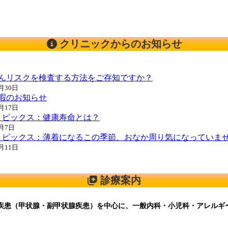
クリニックからのお知らせ
んリスクを検査する方法をご存知ですか？
7月30日
暇のお知らせ
7月17日
トピックス：健康寿命とは？
7月7日
トピックス：薄着になるこの季節、おなか周り気になっていま
6月11日
診療案内
疾患（甲状腺・副甲状腺疾患）を中心に、一般内科・小児科・アレルギ