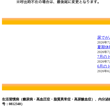
尿でが
2026年
夏期休
2026年
7月の
2026年
6月の
2026年
生活習慣病（糖尿病・高血圧症・脂質異常症・高尿酸血症）、内分泌
号：0812340）