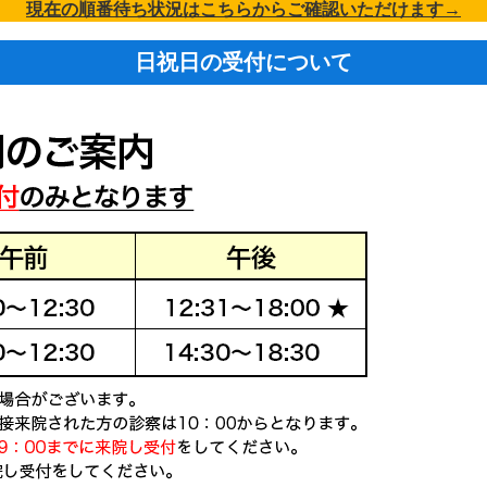
現在の順番待ち状況はこちらからご確認いただけます→
日祝日の
受付について