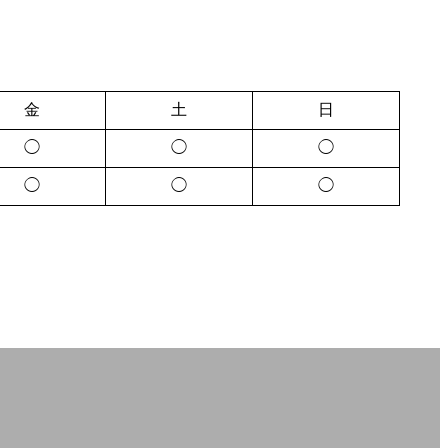
金
土
日
◯
◯
◯
◯
◯
◯