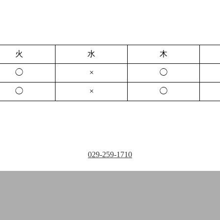
火
水
木
◯
×
◯
◯
×
◯
029-259-1710