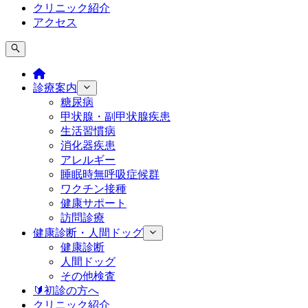
クリニック紹介
アクセス
診療案内
糖尿病
甲状腺・副甲状腺疾患
生活習慣病
消化器疾患
アレルギー
睡眠時無呼吸症候群
ワクチン接種
健康サポート
訪問診療
健康診断・人間ドッグ
健康診断
人間ドッグ
その他検査
🔰初診の方へ
クリニック紹介