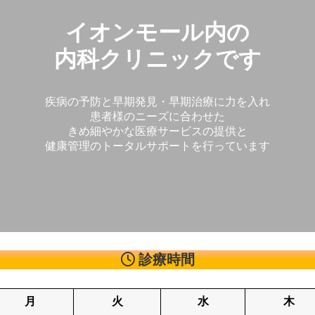
イオンモール内の
内科クリニックです
疾病の予防と早期発見・早期治療に力を入れ
患者様のニーズに合わせた
きめ細やかな医療サービスの提供と
健康管理のトータルサポートを行っています
診療時間
月
火
水
木