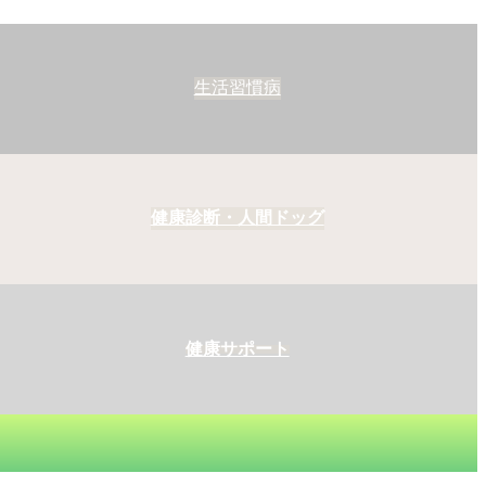
生活習慣病
健康診断・人間ドッグ
健康サポート