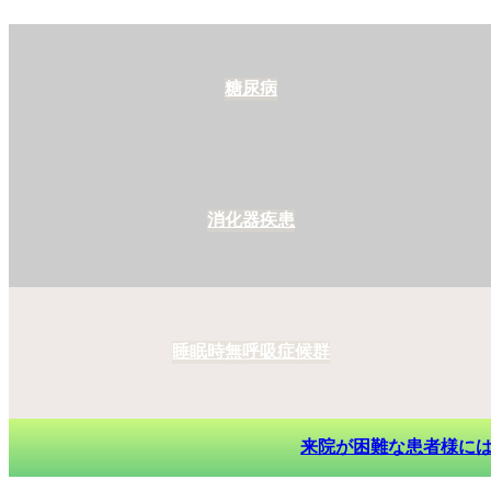
糖尿病
消化器疾患
睡眠時無呼吸症候群
来院が困難な患者様に