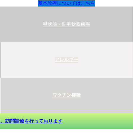
基本診療についてはこちら
甲状腺・副甲状腺疾患
アレルギー
ワクチン接種
は、訪問診療を行っております