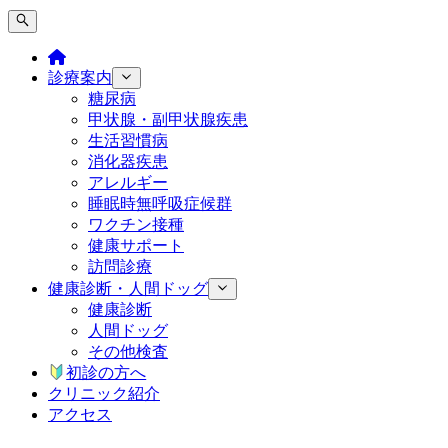
診療案内
糖尿病
甲状腺・副甲状腺疾患
生活習慣病
消化器疾患
アレルギー
睡眠時無呼吸症候群
ワクチン接種
健康サポート
訪問診療
健康診断・人間ドッグ
健康診断
人間ドッグ
その他検査
初診の方へ
クリニック紹介
アクセス