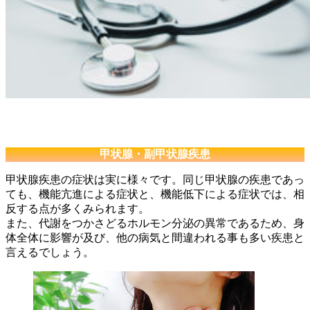
診療案内：甲状腺・副甲状腺疾患
甲状腺・副甲状腺疾患
甲状腺疾患の症状は実に様々です。同じ甲状腺の疾患であっ
ても、機能亢進による症状と、機能低下による症状では、相
反する点が多くみられます。
また、代謝をつかさどるホルモン分泌の異常であるため、身
体全体に影響が及び、他の病気と間違われる事も多い疾患と
言えるでしょう。