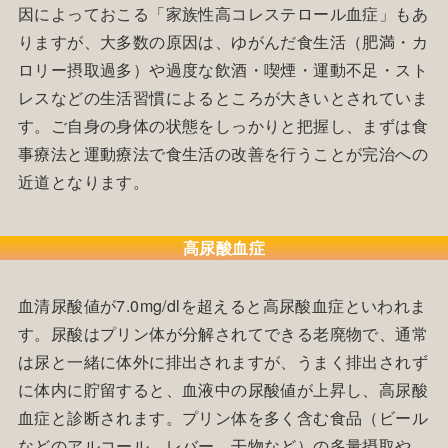
因によっておこる「家族性高コレステロール血症」もあ
りますが、大多数の原因は、ゆがんだ食生活（肥満・カ
ロリー摂取過多）や過度な飲酒・喫煙・運動不足・スト
レスなどの生活習慣によるところが大きいとされていま
す。ご自身の身体の状態をしっかりと把握し、まずは食
事療法と運動療法で食生活の改善を行うことが完治への
近道となります。
高尿酸血症
血清尿酸値が7.0mg/dlを超えると高尿酸血症といわれま
す。尿酸はプリン体が分解されてできる老廃物で、通常
は尿と一緒に体外に排出されますが、うまく排出されず
に体内に貯留すると、血液中の尿酸値が上昇し、高尿酸
血症と診断されます。プリン体を多く含む食品（ビール
などのアルコール、レバー、干物など）の多量摂取や、