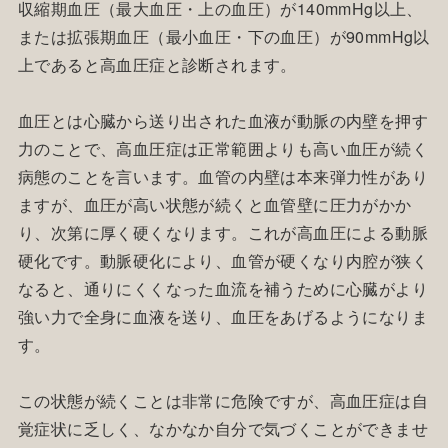
収縮期血圧（最大血圧・上の血圧）が140mmHg以上、
または拡張期血圧（最小血圧・下の血圧）が90mmHg以
上であると高血圧症と診断されます。
血圧とは心臓から送り出された血液が動脈の内壁を押す
力のことで、高血圧症は正常範囲よりも高い血圧が続く
病態のことを言います。血管の内壁は本来弾力性があり
ますが、血圧が高い状態が続くと血管壁に圧力がかか
り、次第に厚く硬くなります。これが高血圧による動脈
硬化です。動脈硬化により、血管が硬くなり内腔が狭く
なると、通りにくくなった血流を補うために心臓がより
強い力で全身に血液を送り、血圧をあげるようになりま
す。
この状態が続くことは非常に危険ですが、高血圧症は自
覚症状に乏しく、なかなか自分で気づくことができませ