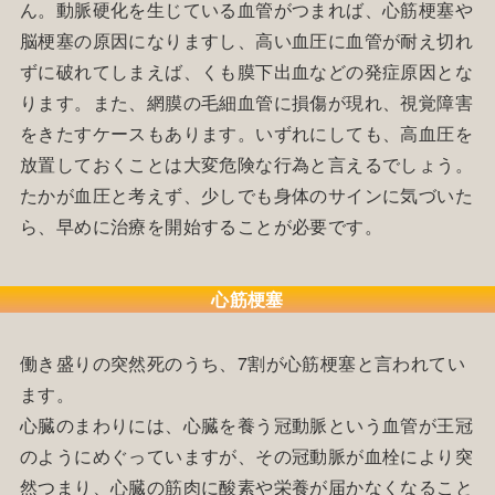
ん。動脈硬化を生じている血管がつまれば、心筋梗塞や
脳梗塞の原因になりますし、高い血圧に血管が耐え切れ
ずに破れてしまえば、くも膜下出血などの発症原因とな
ります。また、網膜の毛細血管に損傷が現れ、視覚障害
をきたすケースもあります。いずれにしても、高血圧を
放置しておくことは大変危険な行為と言えるでしょう。
たかが血圧と考えず、少しでも身体のサインに気づいた
ら、早めに治療を開始することが必要です。
心筋梗塞
働き盛りの突然死のうち、7割が心筋梗塞と言われてい
ます。
心臓のまわりには、心臓を養う冠動脈という血管が王冠
のようにめぐっていますが、その冠動脈が血栓により突
然つまり、心臓の筋肉に酸素や栄養が届かなくなること