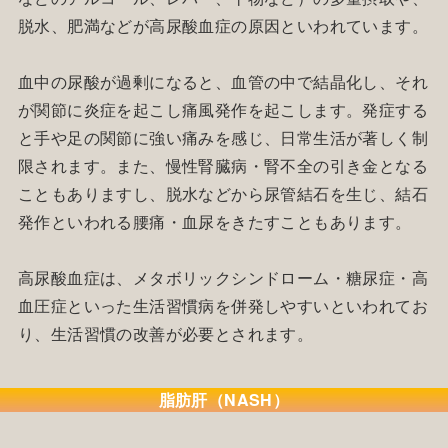
脱水、肥満などが高尿酸血症の原因といわれています。
血中の尿酸が過剰になると、血管の中で結晶化し、それ
が関節に炎症を起こし痛風発作を起こします。発症する
と手や足の関節に強い痛みを感じ、日常生活が著しく制
限されます。また、慢性腎臓病・腎不全の引き金となる
こともありますし、脱水などから尿管結石を生じ、結石
発作といわれる腰痛・血尿をきたすこともあります。
高尿酸血症は、メタボリックシンドローム・糖尿症・高
血圧症といった生活習慣病を併発しやすいといわれてお
り、生活習慣の改善が必要とされます。
脂肪肝（NASH）