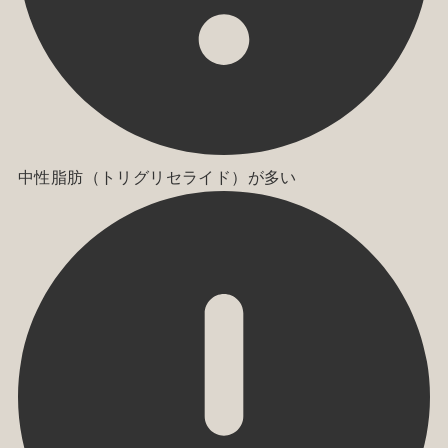
中性脂肪（トリグリセライド）が多い