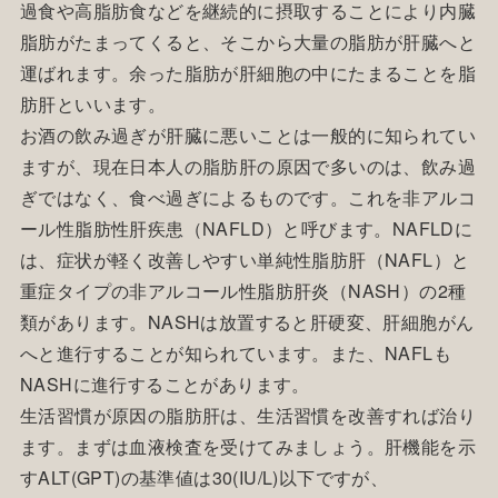
過食や高脂肪食などを継続的に摂取することにより内臓
脂肪がたまってくると、そこから大量の脂肪が肝臓へと
運ばれます。余った脂肪が肝細胞の中にたまることを脂
肪肝といいます。
お酒の飲み過ぎが肝臓に悪いことは一般的に知られてい
ますが、現在日本人の脂肪肝の原因で多いのは、飲み過
ぎではなく、食べ過ぎによるものです。これを非アルコ
ール性脂肪性肝疾患（NAFLD）と呼びます。NAFLDに
は、症状が軽く改善しやすい単純性脂肪肝（NAFL）と
重症タイプの非アルコール性脂肪肝炎（NASH）の2種
類があります。NASHは放置すると肝硬変、肝細胞がん
へと進行することが知られています。また、NAFLも
NASHに進行することがあります。
生活習慣が原因の脂肪肝は、生活習慣を改善すれば治り
ます。まずは血液検査を受けてみましょう。肝機能を示
すALT(GPT)の基準値は30(IU/L)以下ですが、