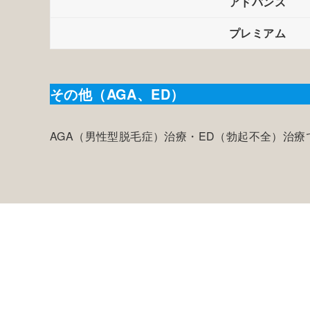
アドバンス
プレミアム
その他（AGA、ED）
AGA（男性型脱毛症）治療・ED（勃起不全）治