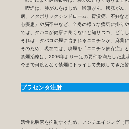
喫煙は、肺がんをはじめ、喉頭がん、膀胱がん
病、メタボリックシンドローム、胃潰瘍、不妊な
心疾患）や脳卒中など、全身の様々な病気に掛り
では、タバコが健康に良くないと知りつつ、どう
それは、タバコの煙に含まれるニコチンが、麻薬
そのため、現在では、喫煙を「ニコチン依存症」
禁煙治療は、2006年より一定の要件を満たした
今まで何度となく禁煙にトライして失敗してきた
プラセンタ注射
活性化酸素を抑制するため、アンチエイジング（