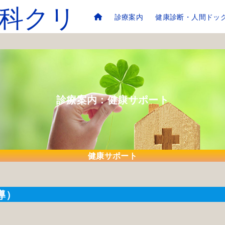
診療案内
健康診断・人間ドッ
診療案内：健康サポート
健康サポート
導）
ん。