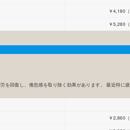
￥4,18
￥5,28
労を回復し、倦怠感を取り除く効果があります。 最近特に
￥2,86