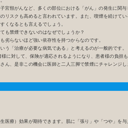
、子宮頸がんなど、多くの部位における「がん」の発生に関与
どのリスクも高めると言われています。また、喫煙を続けてい
やすくなるとも言えるでしょう。
しても禁煙できないのはなぜでしょうか？
にも劣らないほど強い依存性を持つからなのです。
という「治療が必要な病気である」と考えるのが一般的です。
患者様に対して、保険が適応されるようになり、患者様の負担
皆さん、是非この機会に医師と二人三脚で禁煙にチャレンジし
再生医療）効果が期待できます。肌に「張り」や「つや」を与