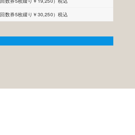
0（回数券5枚綴り￥19,250）税込
0（回数券5枚綴り￥30,250）税込