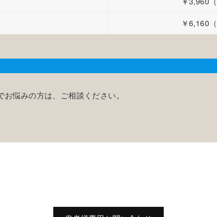
￥3,96
￥6,16
療でお悩みの方は、ご相談ください。