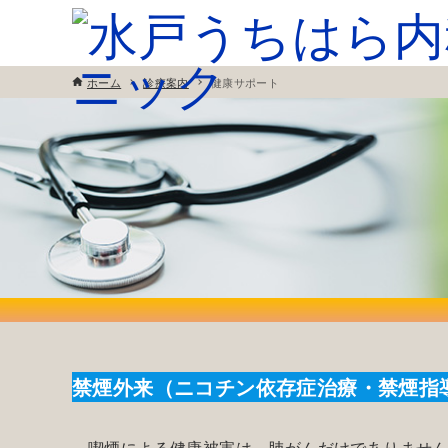
ホーム
診療案内
健康サポート
禁煙外来（ニコチン依存症治療・禁煙指
喫煙による健康被害は、肺がんだけでありませ