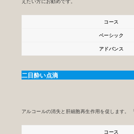
えたい方にお勧めです。
コース
ベーシック
アドバンス
二日酔い点滴
アルコールの消失と肝細胞再生作用を促します。 
コース