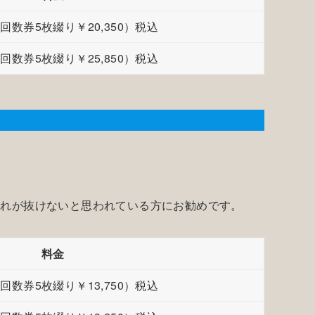
0（回数券5枚綴り￥20,350）税込
0（回数券5枚綴り￥25,850）税込
疲れが抜けないと思われている方にお勧めです。
料金
0（回数券5枚綴り￥13,750）税込