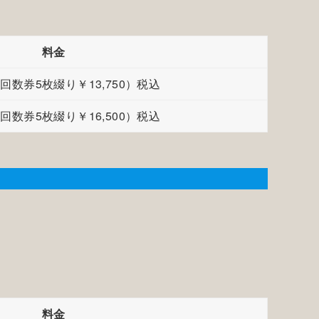
料金
0（回数券5枚綴り￥13,750）税込
0（回数券5枚綴り￥16,500）税込
料金