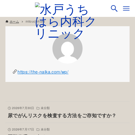
ホーム
mitouchihara
https://the-naika.com/wp/
2026年7月30日
未分類
尿でがんリスクを検査する方法をご存知ですか？
2026年7月17日
未分類